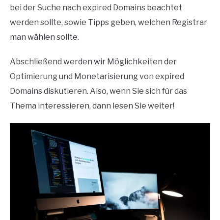
bei der Suche nach expired Domains beachtet
werden sollte, sowie Tipps geben, welchen Registrar
man wählen sollte.
Abschließend werden wir Möglichkeiten der
Optimierung und Monetarisierung von expired
Domains diskutieren. Also, wenn Sie sich für das
Thema interessieren, dann lesen Sie weiter!