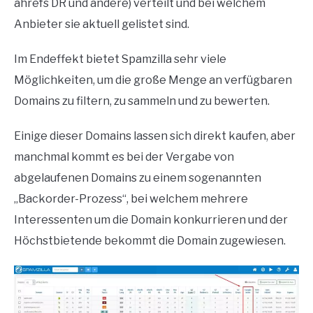
ahrefs DR und andere) verteilt und bei welchem
Anbieter sie aktuell gelistet sind.
Im Endeffekt bietet Spamzilla sehr viele
Möglichkeiten, um die große Menge an verfügbaren
Domains zu filtern, zu sammeln und zu bewerten.
Einige dieser Domains lassen sich direkt kaufen, aber
manchmal kommt es bei der Vergabe von
abgelaufenen Domains zu einem sogenannten
„Backorder-Prozess“, bei welchem mehrere
Interessenten um die Domain konkurrieren und der
Höchstbietende bekommt die Domain zugewiesen.