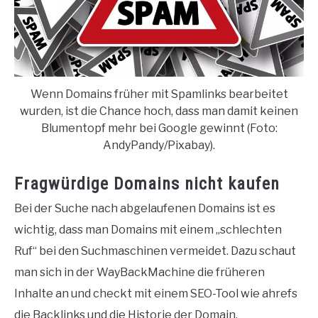
Wenn Domains früher mit Spamlinks bearbeitet
wurden, ist die Chance hoch, dass man damit keinen
Blumentopf mehr bei Google gewinnt (Foto:
AndyPandy/Pixabay).
Fragwürdige Domains nicht kaufen
Bei der Suche nach abgelaufenen Domains ist es
wichtig, dass man Domains mit einem „schlechten
Ruf“ bei den Suchmaschinen vermeidet. Dazu schaut
man sich in der WayBackMachine die früheren
Inhalte an und checkt mit einem SEO-Tool wie ahrefs
die Backlinks und die Historie der Domain.