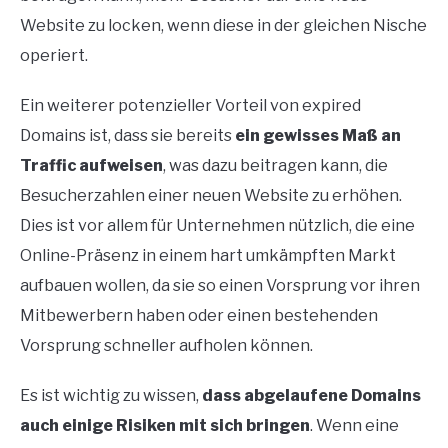
Website zu locken, wenn diese in der gleichen Nische
operiert.
Ein weiterer potenzieller Vorteil von expired
Domains ist, dass sie bereits
ein gewisses Maß an
Traffic aufweisen
, was dazu beitragen kann, die
Besucherzahlen einer neuen Website zu erhöhen.
Dies ist vor allem für Unternehmen nützlich, die eine
Online-Präsenz in einem hart umkämpften Markt
aufbauen wollen, da sie so einen Vorsprung vor ihren
Mitbewerbern haben oder einen bestehenden
Vorsprung schneller aufholen können.
Es ist wichtig zu wissen,
dass abgelaufene Domains
auch einige Risiken mit sich bringen
. Wenn eine