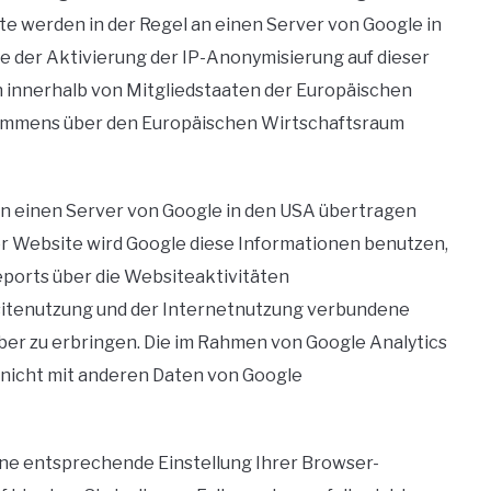
e werden in der Regel an einen Server von Google in
le der Aktivierung der IP-Anonymisierung auf dieser
 innerhalb von Mitgliedstaaten der Europäischen
kommens über den Europäischen Wirtschaftsraum
 an einen Server von Google in den USA übertragen
ser Website wird Google diese Informationen benutzen,
ports über die Websiteaktivitäten
itenutzung und der Internetnutzung verbundene
r zu erbringen. Die im Rahmen von Google Analytics
 nicht mit anderen Daten von Google
ine entsprechende Einstellung Ihrer Browser-