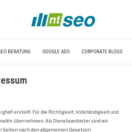
SEO BERATUNG
GOOGLE ADS
CORPORATE BLOGS
ressum
falt erstellt. Für die Richtigkeit, Vollständigkeit und
Gewähr übernehmen. Als Diensteanbieter sind wir
en Seiten nach den allgemeinen Gesetzen