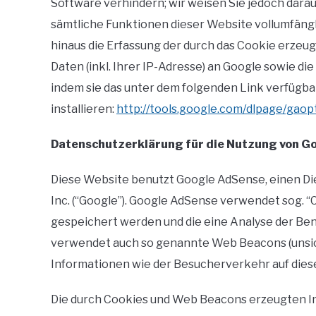
Software verhindern; wir weisen Sie jedoch darauf
sämtliche Funktionen dieser Website vollumfäng
hinaus die Erfassung der durch das Cookie erze
Daten (inkl. Ihrer IP-Adresse) an Google sowie d
indem sie das unter dem folgenden Link verfügb
installieren:
http://tools.google.com/dlpage/gaop
Datenschutzerklärung für die Nutzung von G
Diese Website benutzt Google AdSense, einen D
Inc. (“Google”). Google AdSense verwendet sog. “
gespeichert werden und die eine Analyse der Be
verwendet auch so genannte Web Beacons (unsic
Informationen wie der Besucherverkehr auf die
Die durch Cookies und Web Beacons erzeugten I