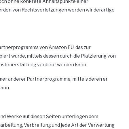
jedoch ohne konkrete Anhaltspunkte einer
erden von Rechtsverletzungen werden wir derartige
Partnerprogramms von Amazon EU, das zur
iert wurde, mittels dessen durch die Platzierung von
stenerstattung verdient werden kann.
hmer anderer Partnerprogramme, mittels deren er
kann.
 und Werke auf diesen Seiten unterliegen dem
earbeitung, Verbreitung und jede Art der Verwertung