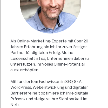
Als Online-Marketing-Experte mit über 20
Jahren Erfahrung bin ich Ihr zuverlässiger
Partner für digitalen Erfolg. Meine
Leidenschaft ist es, Unternehmen dabei zu
unterstützen, ihr volles Online-Potenzial
auszuschöpfen.
Mit fundiertem Fachwissen in SEO, SEA,
WordPress, Webentwicklung und digitaler
Barrierefreiheit optimiere ich Ihre digitale
Präsenz und steigere Ihre Sichtbarkeit im
Netz.