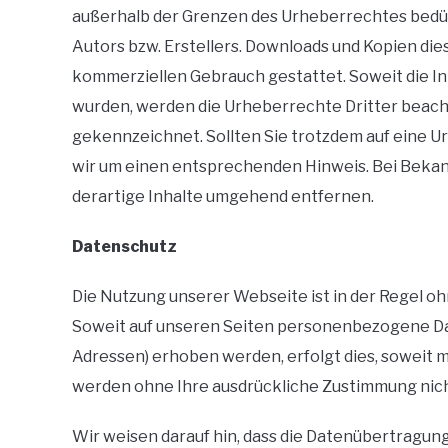
außerhalb der Grenzen des Urheberrechtes bedür
Autors bzw. Erstellers. Downloads und Kopien diese
kommerziellen Gebrauch gestattet. Soweit die Inh
wurden, werden die Urheberrechte Dritter beacht
gekennzeichnet. Sollten Sie trotzdem auf eine 
wir um einen entsprechenden Hinweis. Bei Bek
derartige Inhalte umgehend entfernen.
Datenschutz
Die Nutzung unserer Webseite ist in der Regel
Soweit auf unseren Seiten personenbezogene Dat
Adressen) erhoben werden, erfolgt dies, soweit mög
werden ohne Ihre ausdrückliche Zustimmung nich
Wir weisen darauf hin, dass die Datenübertragung 