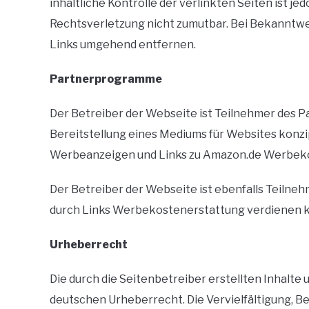
inhaltliche Kontrolle der verlinkten Seiten ist 
Rechtsverletzung nicht zumutbar. Bei Bekanntw
Links umgehend entfernen.
Partnerprogramme
Der Betreiber der Webseite ist Teilnehmer des 
Bereitstellung eines Mediums für Websites konzip
Werbeanzeigen und Links zu Amazon.de Werbeko
Der Betreiber der Webseite ist ebenfalls Teilne
durch Links Werbekostenerstattung verdienen 
Urheberrecht
Die durch die Seitenbetreiber erstellten Inhalte
deutschen Urheberrecht. Die Vervielfältigung, B