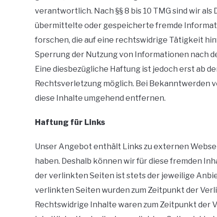
verantwortlich. Nach §§ 8 bis 10 TMG sind wir als
übermittelte oder gespeicherte fremde Informa
forschen, die auf eine rechtswidrige Tätigkeit h
Sperrung der Nutzung von Informationen nach de
Eine diesbezügliche Haftung ist jedoch erst ab 
Rechtsverletzung möglich. Bei Bekanntwerden 
diese Inhalte umgehend entfernen.
Haftung für Links
Unser Angebot enthält Links zu externen Webseite
haben. Deshalb können wir für diese fremden Inh
der verlinkten Seiten ist stets der jeweilige Anb
verlinkten Seiten wurden zum Zeitpunkt der Verl
Rechtswidrige Inhalte waren zum Zeitpunkt der 