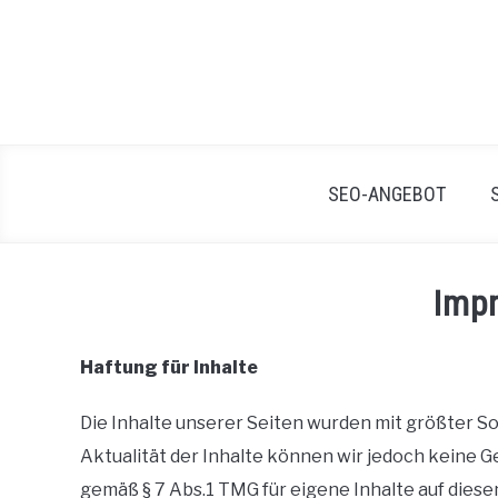
Skip
to
content
SEO-ANGEBOT
Imp
Haftung für Inhalte
Die Inhalte unserer Seiten wurden mit größter Sorg
Aktualität der Inhalte können wir jedoch keine 
gemäß § 7 Abs.1 TMG für eigene Inhalte auf dies