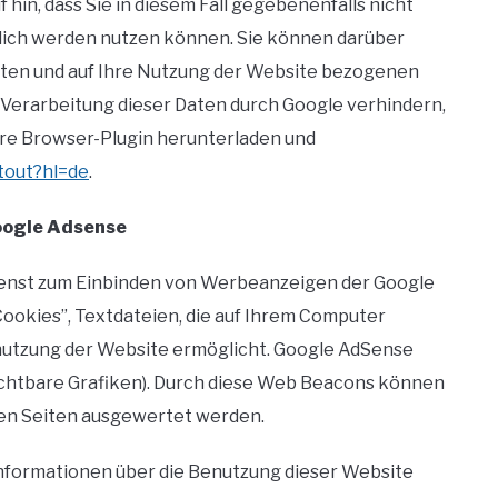
 hin, dass Sie in diesem Fall gegebenenfalls nicht
lich werden nutzen können. Sie können darüber
ugten und auf Ihre Nutzung der Website bezogenen
ie Verarbeitung dieser Daten durch Google verhindern,
are Browser-Plugin herunterladen und
tout?hl=de
.
oogle Adsense
ienst zum Einbinden von Werbeanzeigen der Google
Cookies”, Textdateien, die auf Ihrem Computer
nutzung der Website ermöglicht. Google AdSense
htbare Grafiken). Durch diese Web Beacons können
sen Seiten ausgewertet werden.
nformationen über die Benutzung dieser Website