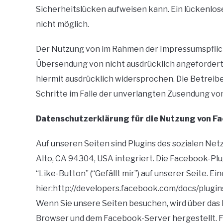
Sicherheitslücken aufweisen kann. Ein lückenlose
nicht möglich.
Der Nutzung von im Rahmen der Impressumspflich
Übersendung von nicht ausdrücklich angefordert
hiermit ausdrücklich widersprochen. Die Betreibe
Schritte im Falle der unverlangten Zusendung vo
Datenschutzerklärung für die Nutzung von Fa
Auf unseren Seiten sind Plugins des sozialen Net
Alto, CA 94304, USA integriert. Die Facebook-P
“Like-Button” (“Gefällt mir”) auf unserer Seite. E
hier:http://developers.facebook.com/docs/plugins
Wenn Sie unsere Seiten besuchen, wird über das 
Browser und dem Facebook-Server hergestellt. Fa