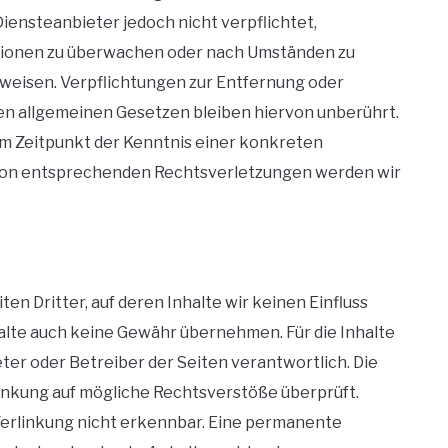
 Diensteanbieter jedoch nicht verpflichtet,
tionen zu überwachen oder nach Umständen zu
inweisen. Verpflichtungen zur Entfernung oder
n allgemeinen Gesetzen bleiben hiervon unberührt.
dem Zeitpunkt der Kenntnis einer konkreten
von entsprechenden Rechtsverletzungen werden wir
n Dritter, auf deren Inhalte wir keinen Einfluss
alte auch keine Gewähr übernehmen. Für die Inhalte
ieter oder Betreiber der Seiten verantwortlich. Die
inkung auf mögliche Rechtsverstöße überprüft.
Verlinkung nicht erkennbar. Eine permanente