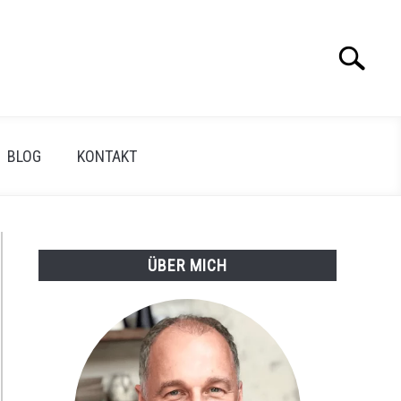
Search
Search
for:
BLOG
KONTAKT
ÜBER MICH