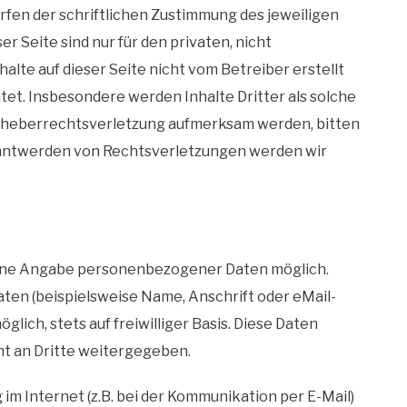
fen der schriftlichen Zustimmung des jeweiligen
r Seite sind nur für den privaten, nicht
alte auf dieser Seite nicht vom Betreiber erstellt
et. Insbesondere werden Inhalte Dritter als solche
Urheberrechtsverletzung aufmerksam werden, bitten
anntwerden von Rechtsverletzungen werden wir
 ohne Angabe personenbezogener Daten möglich.
en (beispielsweise Name, Anschrift oder eMail-
lich, stets auf freiwilliger Basis. Diese Daten
t an Dritte weitergegeben.
im Internet (z.B. bei der Kommunikation per E-Mail)