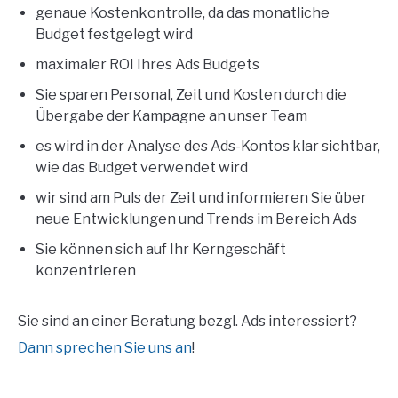
genaue Kostenkontrolle, da das monatliche
Budget festgelegt wird
maximaler ROI Ihres Ads Budgets
Sie sparen Personal, Zeit und Kosten durch die
Übergabe der Kampagne an unser Team
es wird in der Analyse des Ads-Kontos klar sichtbar,
wie das Budget verwendet wird
wir sind am Puls der Zeit und informieren Sie über
neue Entwicklungen und Trends im Bereich Ads
Sie können sich auf Ihr Kerngeschäft
konzentrieren
Sie sind an einer Beratung bezgl. Ads interessiert?
Dann sprechen Sie uns an
!