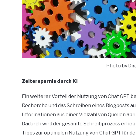
Photo by Dig
Zeitersparnis durch KI
Ein weiterer Vorteil der Nutzung von Chat GPT best
Recherche und das Schreiben eines Blogposts a
Informationen aus einer Vielzahl von Quellen abr
Dadurch wird der gesamte Schreibprozess erhebl
Tipps zur optimalen Nutzung von Chat GPT für d