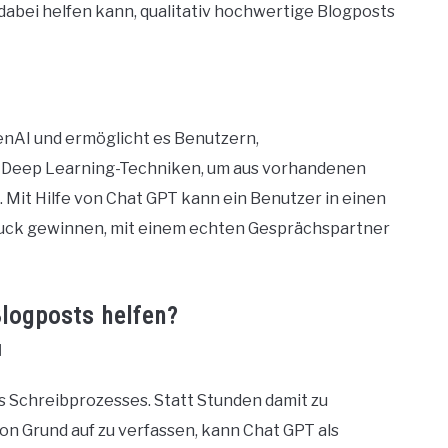
 dabei helfen kann, qualitativ hochwertige Blogposts
enAI und ermöglicht es Benutzern,
t Deep Learning-Techniken, um aus vorhandenen
. Mit Hilfe von Chat GPT kann ein Benutzer in einen
druck gewinnen, mit einem echten Gesprächspartner
Blogposts helfen?
I
s Schreibprozesses. Statt Stunden damit zu
on Grund auf zu verfassen, kann Chat GPT als