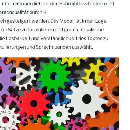
 Informationen liefern, den Schreibfluss fördern und
prachqualität durch KI
ch gesteigert werden. Das Modell ist in der Lage,
exe Sätze zu formulieren und grammatikalische
die Lesbarkeit und Verständlichkeit des Textes zu
mulierungen und Sprachnuancen auswählt.