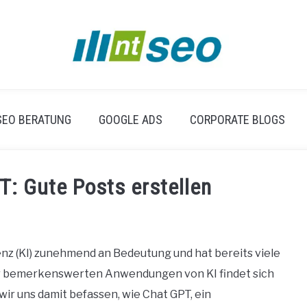
SEO BERATUNG
GOOGLE ADS
CORPORATE BLOGS
T: Gute Posts erstellen
genz (KI) zunehmend an Bedeutung und hat bereits viele
er bemerkenswerten Anwendungen von KI findet sich
ir uns damit befassen, wie Chat GPT, ein