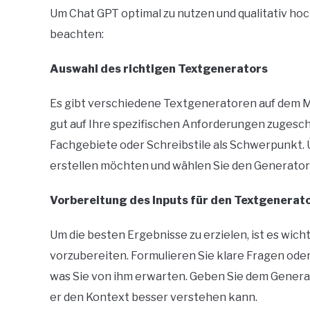
Um Chat GPT optimal zu nutzen und qualitativ hoch
beachten:
Auswahl des richtigen Textgenerators
Es gibt verschiedene Textgeneratoren auf dem Mar
gut auf Ihre spezifischen Anforderungen zugesc
Fachgebiete oder Schreibstile als Schwerpunkt. Ü
erstellen möchten und wählen Sie den Generator
Vorbereitung des Inputs für den Textgenerat
Um die besten Ergebnisse zu erzielen, ist es wich
vorzubereiten. Formulieren Sie klare Fragen od
was Sie von ihm erwarten. Geben Sie dem Genera
er den Kontext besser verstehen kann.