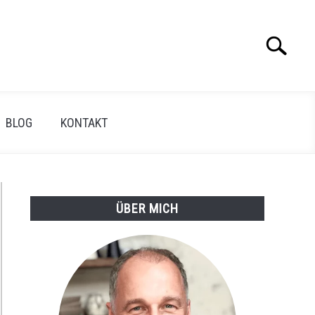
Search
Search
for:
BLOG
KONTAKT
ÜBER MICH