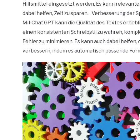
Hilfsmittel eingesetzt werden. Es kann relevante
dabei helfen, Zeit zu sparen. Verbesserung der S
Mit Chat GPT kann die Qualität des Textes erhebli
einen konsistenten Schreibstil zu wahren, kompl
Fehler zu minimieren. Es kann auch dabei helfen, 
verbessern, indem es automatisch passende For