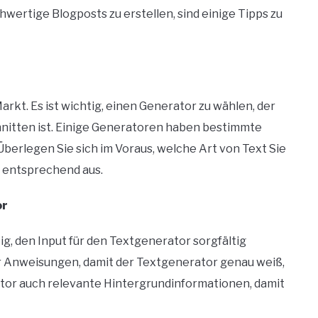
wertige Blogposts zu erstellen, sind einige Tipps zu
kt. Es ist wichtig, einen Generator zu wählen, der
hnitten ist. Einige Generatoren haben bestimmte
berlegen Sie sich im Voraus, welche Art von Text Sie
 entsprechend aus.
or
tig, den Input für den Textgenerator sorgfältig
er Anweisungen, damit der Textgenerator genau weiß,
tor auch relevante Hintergrundinformationen, damit