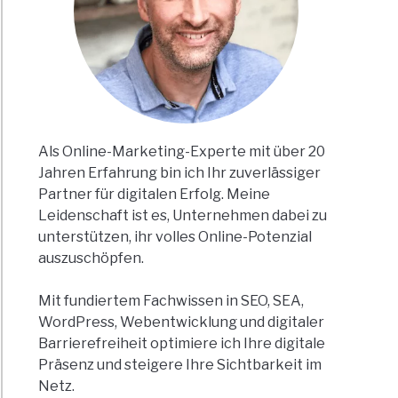
Als Online-Marketing-Experte mit über 20
Jahren Erfahrung bin ich Ihr zuverlässiger
Partner für digitalen Erfolg. Meine
Leidenschaft ist es, Unternehmen dabei zu
unterstützen, ihr volles Online-Potenzial
auszuschöpfen.
Mit fundiertem Fachwissen in SEO, SEA,
WordPress, Webentwicklung und digitaler
Barrierefreiheit optimiere ich Ihre digitale
Präsenz und steigere Ihre Sichtbarkeit im
Netz.