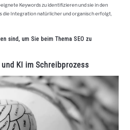
eignete Keywords zu identifizieren und sie in den
s die Integration natürlicher und organisch erfolgt,
ten sind, um Sie beim Thema SEO zu
und KI im Schreibprozess