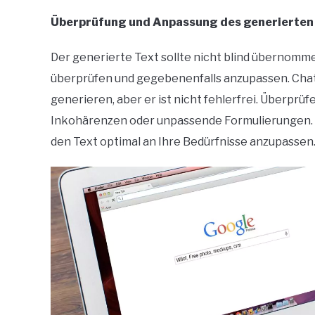
Überprüfung und Anpassung des generierten
Der generierte Text sollte nicht blind übernommen
überprüfen und gegebenenfalls anzupassen. Chat
generieren, aber er ist nicht fehlerfrei. Überprü
Inkohärenzen oder unpassende Formulierungen.
den Text optimal an Ihre Bedürfnisse anzupassen