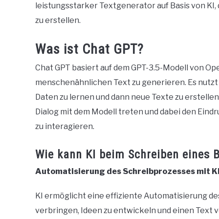
leistungsstarker Textgenerator auf Basis von KI,
zu erstellen.
Was ist Chat GPT?
Chat GPT basiert auf dem GPT-3.5-Modell von Op
menschenähnlichen Text zu generieren. Es nutz
Daten zu lernen und dann neue Texte zu erstellen
Dialog mit dem Modell treten und dabei den Ein
zu interagieren.
Wie kann KI beim Schreiben eines 
Automatisierung des Schreibprozesses mit K
KI ermöglicht eine effiziente Automatisierung de
verbringen, Ideen zu entwickeln und einen Text v