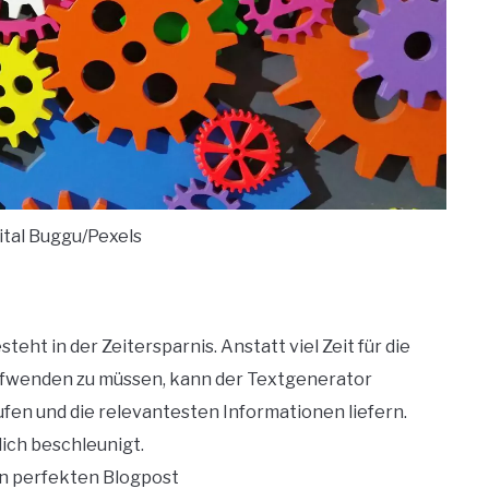
ital Buggu/Pexels
eht in der Zeitersparnis. Anstatt viel Zeit für die
ufwenden zu müssen, kann der Textgenerator
ufen und die relevantesten Informationen liefern.
ich beschleunigt.
en perfekten Blogpost