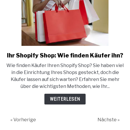
Ihr Shopify Shop: Wie finden Käufer ihn?
link
to
Wie finden Käufer Ihren Shopify Shop? Sie haben viel
Ihr
in die Einrichtung Ihres Shops gesteckt, doch die
Shopify
Käufer lassen auf sich warten? Erfahren Sie mehr
Shop:
über die wichtigsten Methoden, wie Ihr...
Wie
finden
WEITERLESEN
Käufer
ihn?
« Vorherige
Nächste »