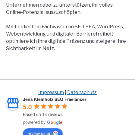
Unternehmen dabei zu unterstützen, ihr volles
Online-Potenzial auszuschöpfen.
Mit fundiertem Fachwissen in SEO, SEA, WordPress,
Webentwicklung und digitaler Barrierefreiheit
optimiere ich Ihre digitale Präsenz und steigere Ihre
Sichtbarkeit im Netz.
Impressum
|
Datenschutz
Jens Kleinholz SEO Freelancer
5.0
Based on 14 reviews
powered by
G
o
o
g
l
e
review us on