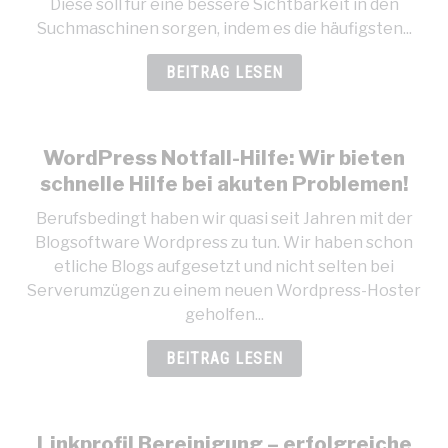
Diese soll für eine bessere Sichtbarkeit in den
Suchmaschinen sorgen, indem es die häufigsten...
BEITRAG LESEN
WordPress Notfall-Hilfe: Wir bieten
schnelle Hilfe bei akuten Problemen!
Berufsbedingt haben wir quasi seit Jahren mit der
Blogsoftware Wordpress zu tun. Wir haben schon
etliche Blogs aufgesetzt und nicht selten bei
Serverumzügen zu einem neuen Wordpress-Hoster
geholfen...
BEITRAG LESEN
Linkprofil Bereinigung – erfolgreiche