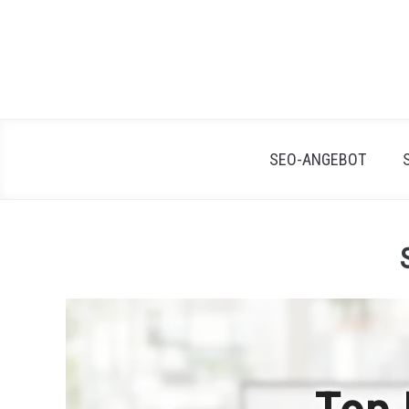
Skip
to
content
SEO-ANGEBOT