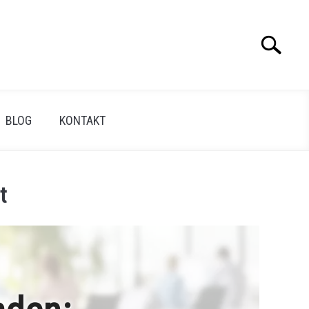
Search
Search
for:
BLOG
KONTAKT
t