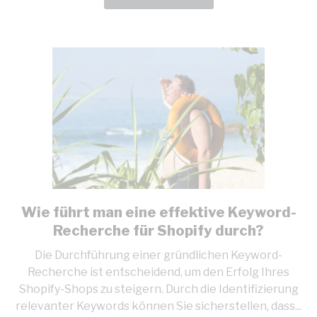
URL
übergeben
Wie führt man eine effektive Keyword-
link
to
Recherche für Shopify durch?
Wie
Die Durchführung einer gründlichen Keyword-
führt
Recherche ist entscheidend, um den Erfolg Ihres
man
Shopify-Shops zu steigern. Durch die Identifizierung
eine
relevanter Keywords können Sie sicherstellen, dass...
effektive